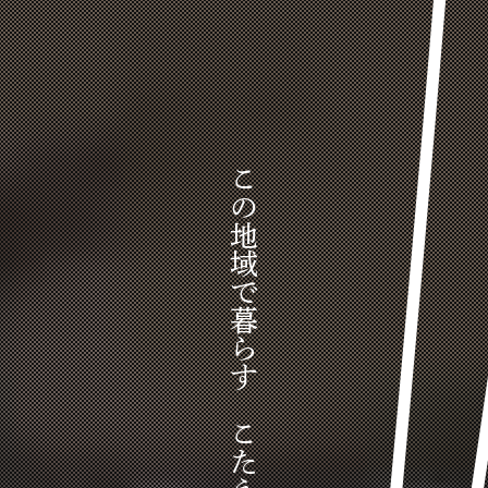
この地域で暮らす こたえがある