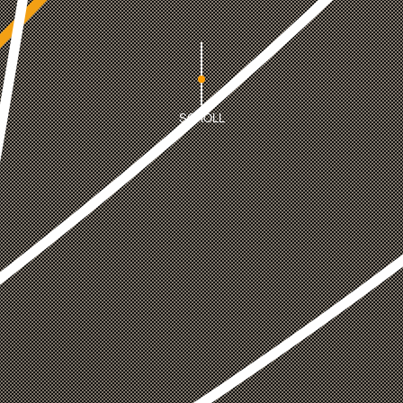
SCROLL