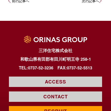
前の記事へ
次の記事へ
稿
ナ
ビ
ゲ
ー
シ
ョ
ン
三洋住宅株式会社
和歌山県有田郡有田川町明王寺 258-1
TEL:0737-52-3236
FAX:0737-52-5513
ACCESS
CONTACT