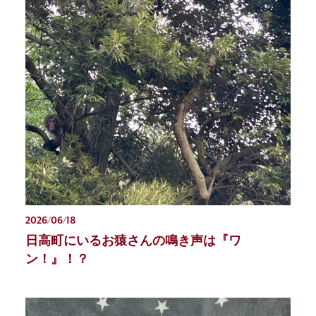
2026/06/18
日高町にいるお猿さんの鳴き声は『ワ
ン！』！？