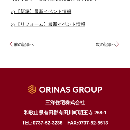
>>【新築】最新イベント情報
>>【リフォーム】最新イベント情報
投
前の記事へ
次の記事へ
稿
ナ
ビ
ゲ
ー
シ
ョ
ン
三洋住宅株式会社
和歌山県有田郡有田川町明王寺 258-1
TEL:0737-52-3236
FAX:0737-52-5513