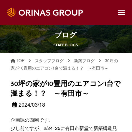
ブログ
STAFF BLOGS
TOP
スタッフブログ
新築ブログ
30坪の
家が10畳用のエアコン1台で温まる！？ ～有田市～
30坪の家が10畳用のエアコン1台で
温まる！？ ～有田市～
2024/03/18
企画課の西岡です。
少し前ですが、2/24･25に有田市新堂で新築構造見