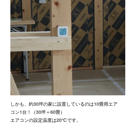
しかも、約30坪の家に設置しているのは10畳用エア
コン1台！（30坪＝60畳）
エアコンの設定温度は20℃です。