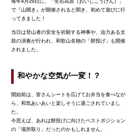
毎年4月29日に、「生石高原（おいしこうげん）」
で『山開き』が開催されると聞き、初めて遊びに行
ってきました！
当日は登山者の安全を祈願する神事や、迫力ある太
鼓の演奏が行われ、和歌山名物の「餅投げ」も開催
されました。
和やかな空気が一変！？
開始前は、皆さんシートを広げてお弁当を食べなが
ら、和気あいあいと楽しそうに過ごされていまし
た。
今思えば、あれは餅投げに向けたベストポジション
の「場所取り」だったのかもしれません。