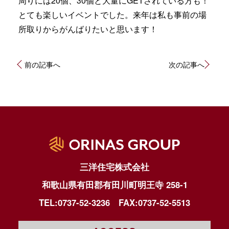
周りには20個、30個と大量にGETされている方も！
とても楽しいイベントでした。来年は私も事前の場
所取りからがんばりたいと思います！
投
前の記事へ
次の記事へ
稿
ナ
ビ
ゲ
ー
シ
ョ
ン
三洋住宅株式会社
和歌山県有田郡有田川町明王寺 258-1
TEL:0737-52-3236
FAX:0737-52-5513