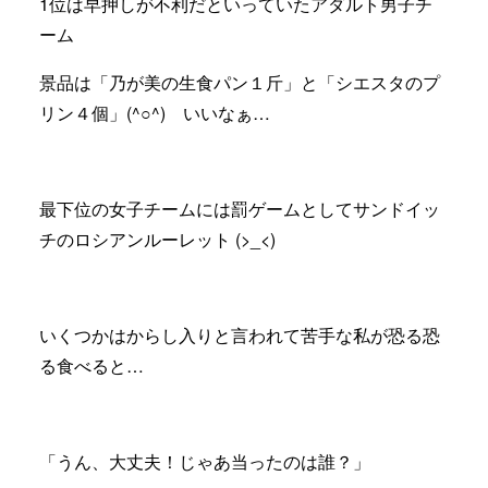
1位は早押しが不利だといっていたアダルト男子チ
ーム
景品は「乃が美の生食パン１斤」と「シエスタのプ
リン４個」(^○^) いいなぁ…
最下位の女子チームには罰ゲームとしてサンドイッ
チのロシアンルーレット (>_<)
いくつかはからし入りと言われて苦手な私が恐る恐
る食べると…
「うん、大丈夫！じゃあ当ったのは誰？」