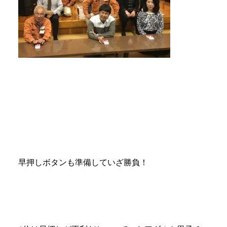
早押しボタンも準備していざ勝負！