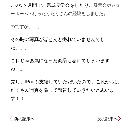
この3ヶ月間で、完成見学会をしたり、
展示会やショ
ールームへ行ったりたくさんの経験をしました。
のですが、、、
その時の写真がほとんど撮れていませんでし
た。。。
これじゃあ気になった商品も忘れてしまいます
ね…。
先月、iPadも支給していただいたので、これからは
たくさん写真を撮って報告していきたいと思いま
す！！！
投
前の記事へ
次の記事へ
稿
ナ
ビ
ゲ
ー