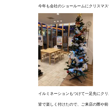
今年も会社のショールームにクリスマス
イルミネーションもつけて一足先にクリ
皆で楽しく付けたので、ご来店の際や前を