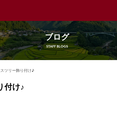
ブログ
STAFF BLOGS
スツリー飾り付け♪
り付け♪