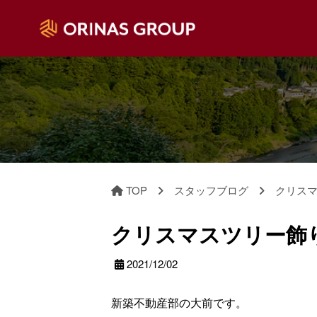
TOP
スタッフブログ
クリスマ
クリスマスツリー飾
2021/12/02
新築不動産部の大前です。