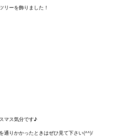
ツリーを飾りました！
スマス気分です♪
通りかかったときはぜひ見て下さい(^^)/