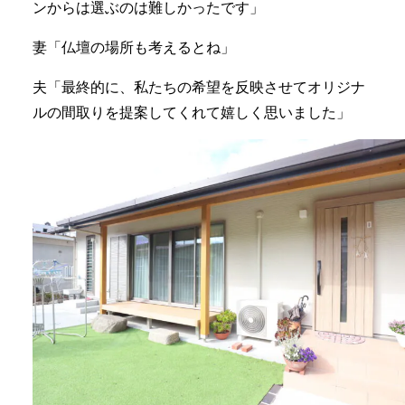
ンからは選ぶのは難しかったです」
妻「仏壇の場所も考えるとね」
夫「最終的に、私たちの希望を反映させてオリジナ
ルの間取りを提案してくれて嬉しく思いました」