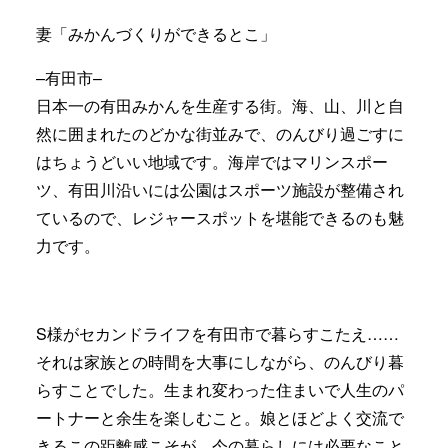
妻「みかんづくりができるとこ」
–有田市–
日本一の有田みかんを生産する街。海、山、川と自
然に囲まれたのどかな街並みで、のんびり過ごすに
はちょうどいい地域です。海岸ではマリンスポー
ツ、有田川沿いには公園はスポーツ施設が整備され
ているので、レジャースポットを堪能できるのも魅
力です。
S様がセカンドライフを有田市で暮らすこたえ……
それは家族との時間を大事にしながら、のんびり暮
らすことでした。生まれ変わった住まいで人生のパ
ートナーと余生を楽しむこと。娘とほどよく交流で
きるこの距離感こそが、今の暮らしには必要なこと