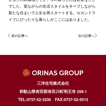
でした。昔ながらの生活スタイルをキープしながら
新たな住まいで人生を再スタートする。セカンドラ
イフにぴったりな暮らしがここにはありました。
投
前の記事へ
次の記事へ
稿
ナ
ビ
ゲ
ー
シ
ョ
ン
三洋住宅株式会社
和歌山県有田郡有田川町明王寺 258-1
TEL:0737-52-3236
FAX:0737-52-5513