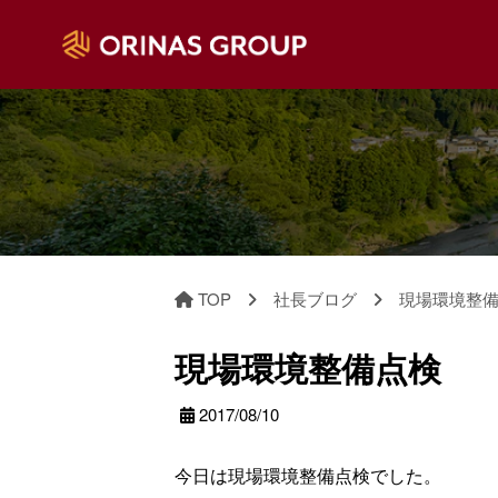
TOP
社長ブログ
現場環境整
現場環境整備点検
2017/08/10
今日は現場環境整備点検でした。